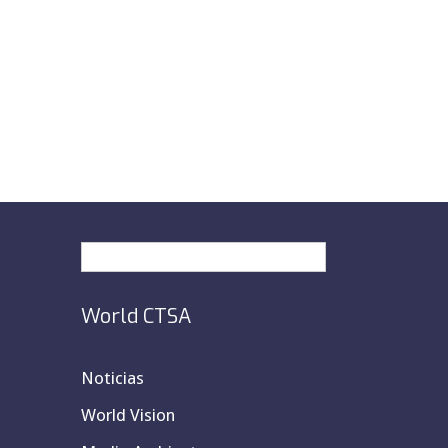
Español
World CTSA
Noticias
World Vision