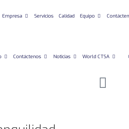
Empresa
Servicios
Calidad
Equipo
Contácte
o
Contáctenos
Noticias
World CTSA
ejores manos.