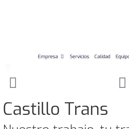
Empresa
Servicios
Calidad
Equip
Su mercancía en las m
Castillo Trans