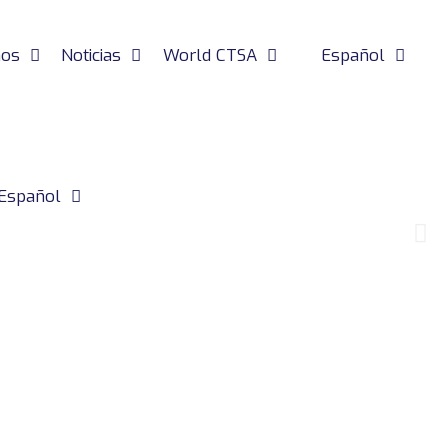
nos
Noticias
World CTSA
Español
Español