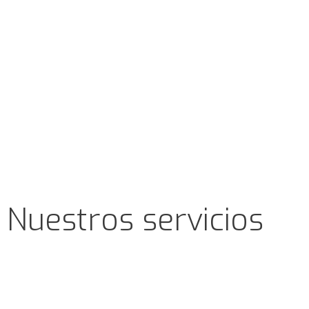
Nuestros servicios