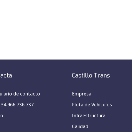
acta
Castillo Trans
lario de contacto
Empresa
+ 34 966 736 737
Flota de Vehículos
po
Infraestructura
Calidad