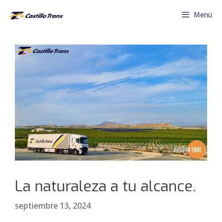
Saltar
Menú
al
contenido
La naturaleza a tu alcance.
septiembre 13, 2024