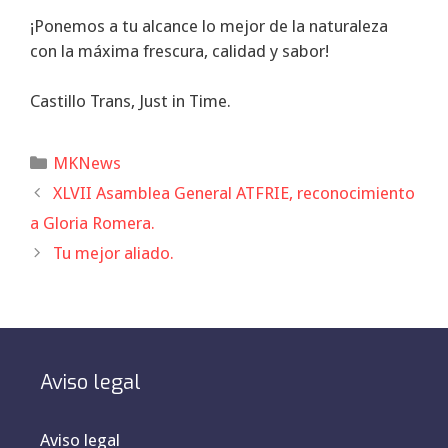
¡Ponemos a tu alcance lo mejor de la naturaleza
con la máxima frescura, calidad y sabor!
Castillo Trans, Just in Time.
Categorías
MKNews
XLVII Asamblea General ATFRIE, reconocimiento
a Gloria Romera.
Tu mejor aliado.
Aviso legal
Aviso legal